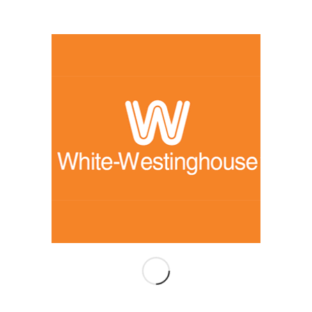
الأكثر شيوعاً
صيانة غسالات وايت وستنجهاوس في المنزل...
02/02/2024 - 12:10 صباحًا
صيانة وستنجهاوس مصر
22/11/2022 - 10:19 صباحًا
توكيل وايت وستنجهاوس في مصر – خدمة العملاء ودعم
المن...
19/05/2024 - 5:17 مساءً
رقم صيانة وايت وستنجهاوس مصر
15/02/2024 - 11:43 مساءً
رقم صيانة وايت وستنجهاوس مصر
13/01/2023 - 5:33 مساءً
أحدث المداخلات