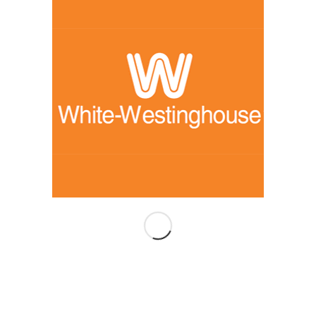
كاوتش ثلاجة وايت وستنجهاوس 17 قدم
EGP
22,000.00
إضافة إلى السلة
Show Details